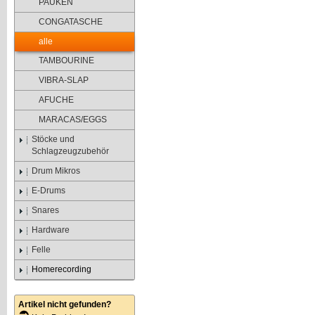
PAUKEN
CONGATASCHE
alle
TAMBOURINE
VIBRA-SLAP
AFUCHE
MARACAS/EGGS
Stöcke und
Schlagzeugzubehör
Drum Mikros
E-Drums
Snares
Hardware
Felle
Homerecording
Artikel nicht gefunden?