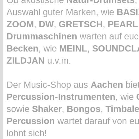
Auswahl guter Marken, wie
BASI
ZOOM
,
DW
,
GRETSCH
,
PEARL
Drummaschinen
warten auf euc
Becken
, wie
MEINL
,
SOUNDCL
ZILDJAN
u.v.m.
Der Music-Shop aus
Aachen
biet
Percussion-Instrumenten
, wie
sowie
Shaker
,
Bongos
,
Timbal
Percussion
wartet darauf von eu
lohnt sich!