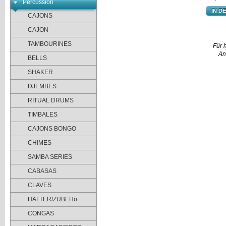
Percussion
IN D
CAJONS
CAJON
TAMBOURINES
Für 
An
BELLS
SHAKER
DJEMBES
RITUAL DRUMS
TIMBALES
CAJONS BONGO
CHIMES
SAMBA SERIES
CABASAS
CLAVES
HALTER/ZUBEHö
CONGAS