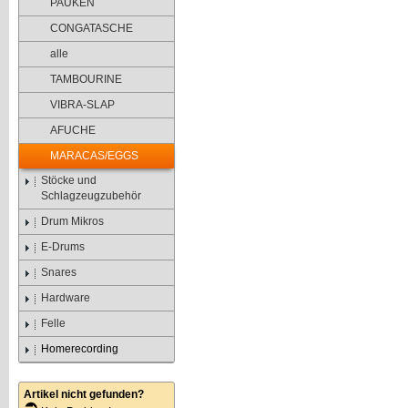
PAUKEN
CONGATASCHE
alle
TAMBOURINE
VIBRA-SLAP
AFUCHE
MARACAS/EGGS
Stöcke und
Schlagzeugzubehör
Drum Mikros
E-Drums
Snares
Hardware
Felle
Homerecording
Artikel nicht gefunden?