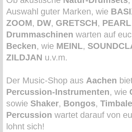
Auswahl guter Marken, wie
BASI
ZOOM
,
DW
,
GRETSCH
,
PEARL
Drummaschinen
warten auf euc
Becken
, wie
MEINL
,
SOUNDCL
ZILDJAN
u.v.m.
Der Music-Shop aus
Aachen
biet
Percussion-Instrumenten
, wie
sowie
Shaker
,
Bongos
,
Timbal
Percussion
wartet darauf von eu
lohnt sich!