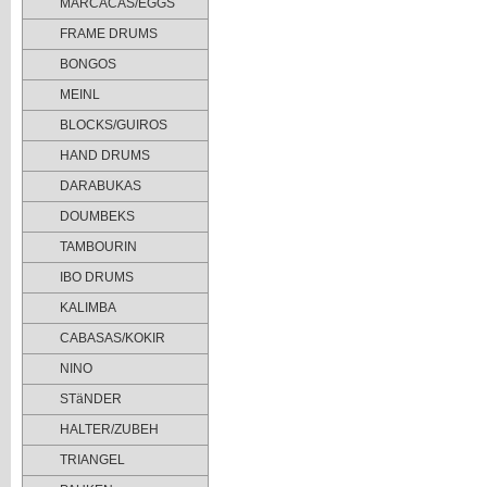
MARCACAS/EGGS
FRAME DRUMS
BONGOS
MEINL
BLOCKS/GUIROS
HAND DRUMS
DARABUKAS
DOUMBEKS
TAMBOURIN
IBO DRUMS
KALIMBA
CABASAS/KOKIR
NINO
STäNDER
HALTER/ZUBEH
TRIANGEL