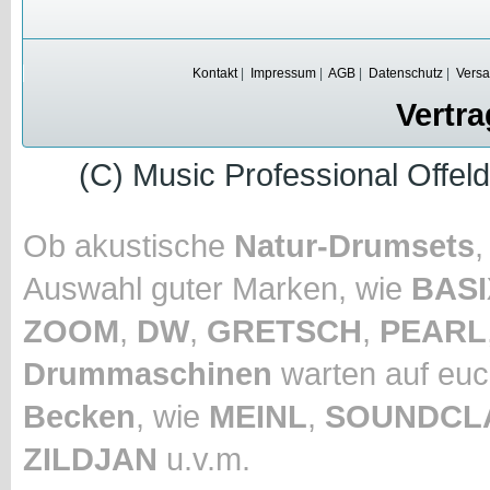
Kontakt
|
Impressum
|
AGB
|
Datenschutz
|
Versa
Vertra
(C) Music Professional Offel
Ob akustische
Natur-Drumsets
Auswahl guter Marken, wie
BASI
ZOOM
,
DW
,
GRETSCH
,
PEARL
Drummaschinen
warten auf euc
Becken
, wie
MEINL
,
SOUNDCL
ZILDJAN
u.v.m.