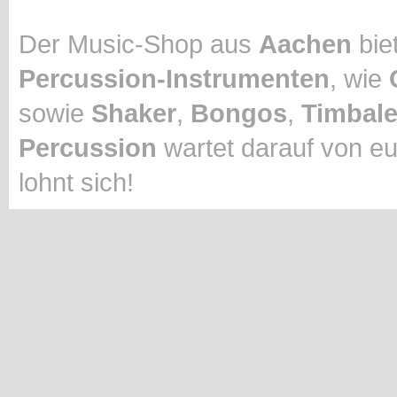
Der Music-Shop aus
Aachen
biet
Percussion-Instrumenten
, wie
sowie
Shaker
,
Bongos
,
Timbal
Percussion
wartet darauf von eu
lohnt sich!