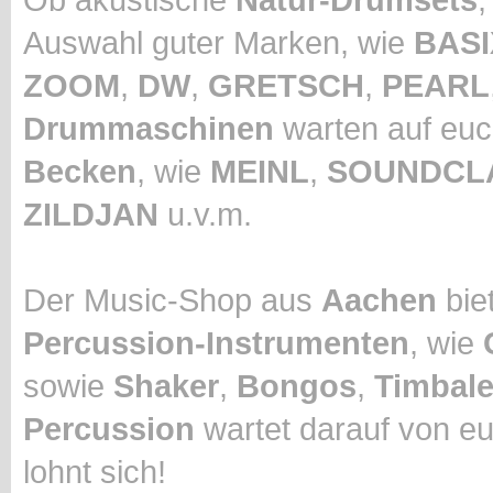
Auswahl guter Marken, wie
BASI
ZOOM
,
DW
,
GRETSCH
,
PEARL
Drummaschinen
warten auf euc
Becken
, wie
MEINL
,
SOUNDCL
ZILDJAN
u.v.m.
Der Music-Shop aus
Aachen
biet
Percussion-Instrumenten
, wie
sowie
Shaker
,
Bongos
,
Timbal
Percussion
wartet darauf von eu
lohnt sich!