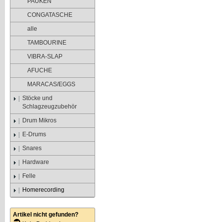
PAUKEN
CONGATASCHE
alle
TAMBOURINE
VIBRA-SLAP
AFUCHE
MARACAS/EGGS
Stöcke und
Schlagzeugzubehör
Drum Mikros
E-Drums
Snares
Hardware
Felle
Homerecording
Artikel nicht gefunden?