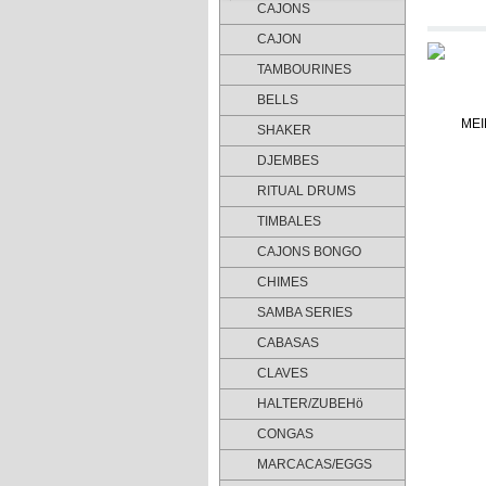
CAJONS
CAJON
TAMBOURINES
BELLS
SHAKER
DJEMBES
RITUAL DRUMS
TIMBALES
CAJONS BONGO
CHIMES
SAMBA SERIES
CABASAS
CLAVES
HALTER/ZUBEHö
CONGAS
MARCACAS/EGGS