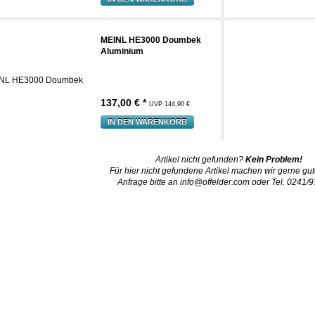
MEINL HE3000 Doumbek
Aluminium
137,00 € *
UVP 144,90 €
IN DEN WARENKORB
Artikel nicht gefunden?
Kein Problem!
Für hier nicht gefundene Artikel machen wir gerne gut
Anfrage bitte an
info@offelder.com
oder Tel. 0241/