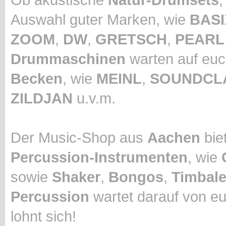
Auswahl guter Marken, wie
BASI
ZOOM
,
DW
,
GRETSCH
,
PEARL
Drummaschinen
warten auf euc
Becken
, wie
MEINL
,
SOUNDCL
ZILDJAN
u.v.m.
Der Music-Shop aus
Aachen
biet
Percussion-Instrumenten
, wie
sowie
Shaker
,
Bongos
,
Timbal
Percussion
wartet darauf von eu
lohnt sich!