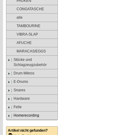
PAUKEN
CONGATASCHE
alle
TAMBOURINE
VIBRA-SLAP
AFUCHE
MARACAS/EGGS
Stöcke und
Schlagzeugzubehör
Drum Mikros
E-Drums
Snares
Hardware
Felle
Homerecording
Artikel nicht gefunden?