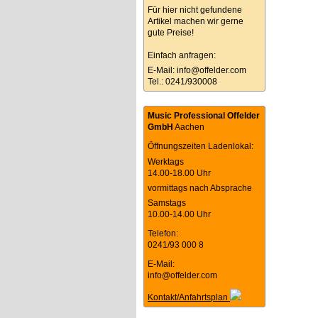
Für hier nicht gefundene
Artikel machen wir gerne
gute Preise!
Einfach anfragen:
E-Mail:
info@offelder.com
Tel.: 0241/930008
Music Professional Offelder
GmbH
Aachen
Öffnungszeiten Ladenlokal:
Werktags
14.00-18.00 Uhr
vormittags nach Absprache
Samstags
10.00-14.00 Uhr
Telefon:
0241/93 000 8
E-Mail:
info@offelder.com
Kontakt/Anfahrtsplan