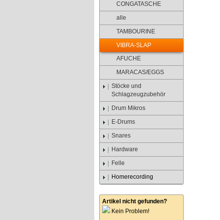
CONGATASCHE
alle
TAMBOURINE
VIBRA-SLAP
AFUCHE
MARACAS/EGGS
Stöcke und
Schlagzeugzubehör
Drum Mikros
E-Drums
Snares
Hardware
Felle
Homerecording
Artikel nicht gefunden?
Kein Problem!