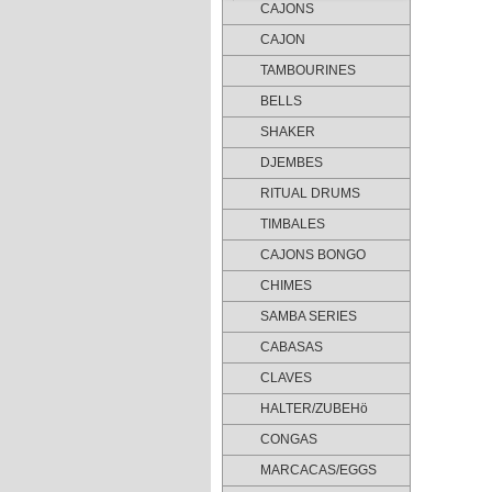
CAJONS
CAJON
TAMBOURINES
BELLS
SHAKER
DJEMBES
RITUAL DRUMS
TIMBALES
CAJONS BONGO
CHIMES
SAMBA SERIES
CABASAS
CLAVES
HALTER/ZUBEHö
CONGAS
MARCACAS/EGGS