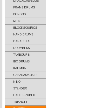
MARCACAS/EGGS
FRAME DRUMS
BONGOS
MEINL
BLOCKS/GUIROS
HAND DRUMS
DARABUKAS
DOUMBEKS
TAMBOURIN
IBO DRUMS
KALIMBA
CABASAS/KOKIR
NINO
STäNDER
HALTER/ZUBEH
TRIANGEL