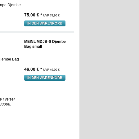
75,00 € *
UVP 79,90 €
IN DEN WARENKORB
MEINL MDJB-S Djembe
Bag small
46,00 € *
UVP 49,00 €
IN DEN WARENKORB
e Preise!
930008.