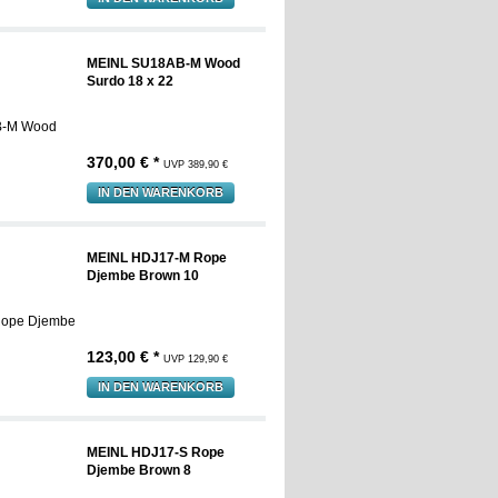
MEINL SU18AB-M Wood
Surdo 18 x 22
370,00 € *
UVP 389,90 €
IN DEN WARENKORB
MEINL HDJ17-M Rope
Djembe Brown 10
123,00 € *
UVP 129,90 €
IN DEN WARENKORB
MEINL HDJ17-S Rope
Djembe Brown 8