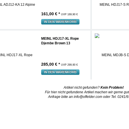
161,00 € *
UVP 169,90 €
IN DEN WARENKORB
MEINL HDJ17-XL Rope
Djembe Brown 13
285,00 € *
UVP 299,90 €
IN DEN WARENKORB
Artikel nicht gefunden?
Kein Problem!
Für hier nicht gefundene Artikel machen wir gerne gut
Anfrage bitte an
info@offelder.com
oder Tel. 0241/