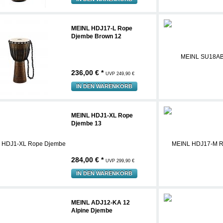
MEINL HDJ17-L Rope
Djembe Brown 12
236,00 € *
UVP 249,90 €
IN DEN WARENKORB
MEINL HDJ1-XL Rope
Djembe 13
284,00 € *
UVP 299,90 €
IN DEN WARENKORB
MEINL ADJ12-KA 12
Alpine Djembe