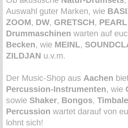
Auswahl guter Marken, wie
BASI
ZOOM
,
DW
,
GRETSCH
,
PEARL
Drummaschinen
warten auf euc
Becken
, wie
MEINL
,
SOUNDCL
ZILDJAN
u.v.m.
Der Music-Shop aus
Aachen
biet
Percussion-Instrumenten
, wie
sowie
Shaker
,
Bongos
,
Timbal
Percussion
wartet darauf von eu
lohnt sich!