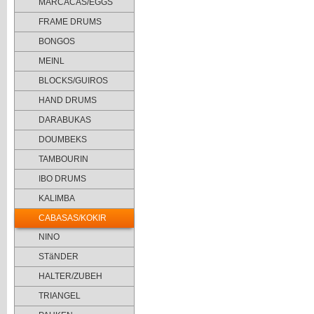
MARCACAS/EGGS
FRAME DRUMS
BONGOS
MEINL
BLOCKS/GUIROS
HAND DRUMS
DARABUKAS
DOUMBEKS
TAMBOURIN
IBO DRUMS
KALIMBA
CABASAS/KOKIR
NINO
STäNDER
HALTER/ZUBEH
TRIANGEL