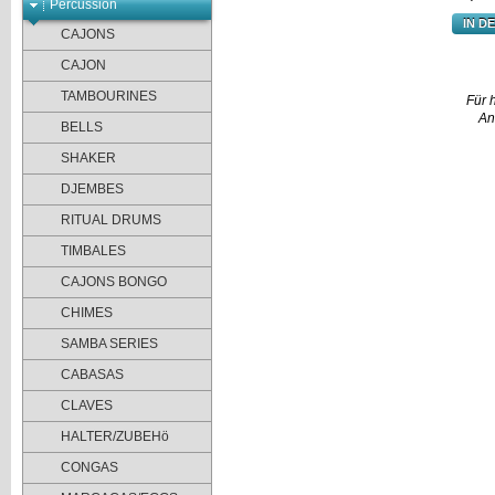
Percussion
IN D
CAJONS
CAJON
TAMBOURINES
Für 
An
BELLS
SHAKER
DJEMBES
RITUAL DRUMS
TIMBALES
CAJONS BONGO
CHIMES
SAMBA SERIES
CABASAS
CLAVES
HALTER/ZUBEHö
CONGAS