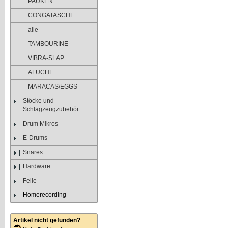
PAUKEN
CONGATASCHE
alle
TAMBOURINE
VIBRA-SLAP
AFUCHE
MARACAS/EGGS
Stöcke und
Schlagzeugzubehör
Drum Mikros
E-Drums
Snares
Hardware
Felle
Homerecording
Artikel nicht gefunden?