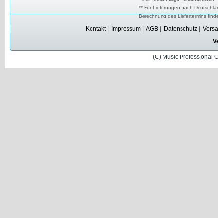
** Für Lieferungen nach Deutschlan
Berechnung des Liefertermins fin
Kontakt
|
Impressum
|
AGB
|
Datenschutz
|
Versa
V
(C) Music Professional 