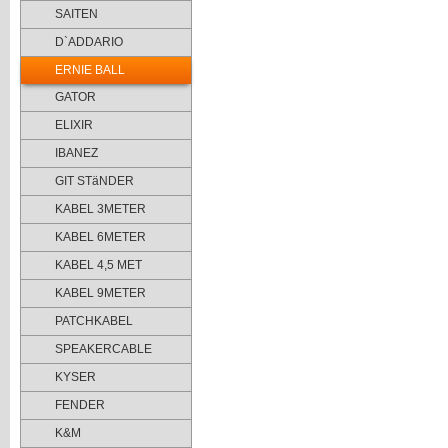
SAITEN
D`ADDARIO
ERNIE BALL
GATOR
ELIXIR
IBANEZ
GIT STäNDER
KABEL 3METER
KABEL 6METER
KABEL 4,5 MET
KABEL 9METER
PATCHKABEL
SPEAKERCABLE
KYSER
FENDER
K&M