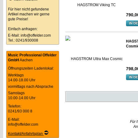
Für hier nicht gefundene
Artikel machen wir gerne
790,0
gute Preise!
IN D
Einfach anfragen:
E-Mail:
info@offelder.com
Tel.: 0241/930008
HAGST
Cosmic
Music Professional Offelder
GmbH
Aachen
Öffnungszeiten Ladenlokal:
798,0
Werktags
IN D
14.00-18.00 Uhr
vormittags nach Absprache
Samstags
10.00-14.00 Uhr
Telefon:
0241/93 000 8
E-Mail:
Für 
info@offelder.com
An
Kontakt/Anfahrtsplan