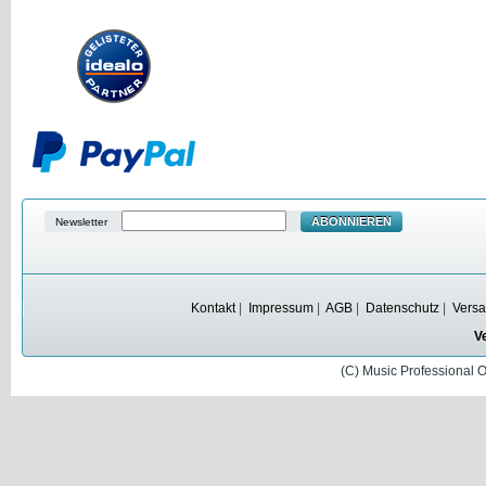
ABONNIEREN
Newsletter
Kontakt
|
Impressum
|
AGB
|
Datenschutz
|
Versa
V
(C) Music Professional 