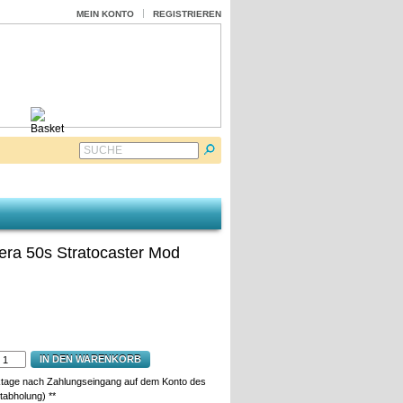
MEIN KONTO
REGISTRIEREN
SUCHE
ra 50s Stratocaster Mod
IN DEN WARENKORB
ktage nach Zahlungseingang auf dem Konto des
tabholung) **