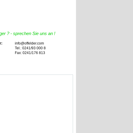
er ? - sprechen Sie uns an !
r:
info@offelder.com
Tel.: 0241/93 000 8
Fax: 0241/176 813