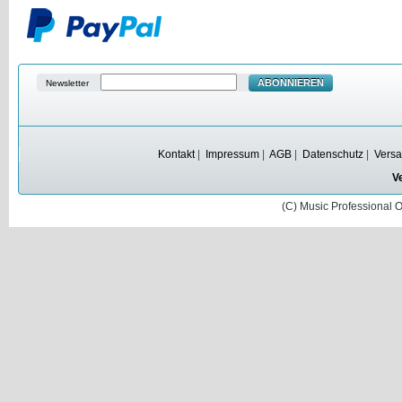
ABONNIEREN
Newsletter
Kontakt
|
Impressum
|
AGB
|
Datenschutz
|
Versa
V
(C) Music Professional 