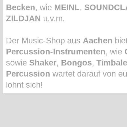
Becken
, wie
MEINL
,
SOUNDCL
ZILDJAN
u.v.m.
Der Music-Shop aus
Aachen
biet
Percussion-Instrumenten
, wie
sowie
Shaker
,
Bongos
,
Timbal
Percussion
wartet darauf von eu
lohnt sich!