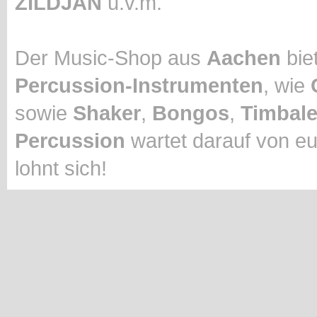
ZILDJAN
u.v.m.
Der Music-Shop aus
Aachen
biet
Percussion-Instrumenten
, wie
sowie
Shaker
,
Bongos
,
Timbal
Percussion
wartet darauf von eu
lohnt sich!