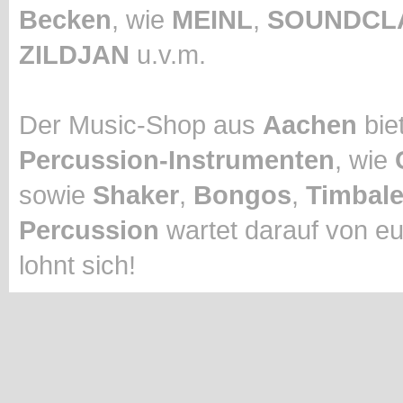
Becken
, wie
MEINL
,
SOUNDCL
ZILDJAN
u.v.m.
Der Music-Shop aus
Aachen
biet
Percussion-Instrumenten
, wie
sowie
Shaker
,
Bongos
,
Timbal
Percussion
wartet darauf von eu
lohnt sich!