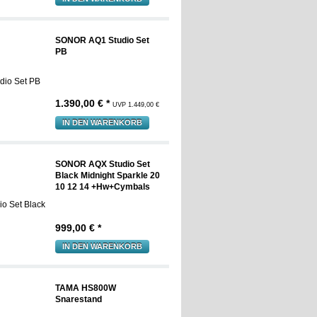
SONOR AQ1 Studio Set
PB
1.390,00 € *
UVP 1.449,00 €
IN DEN WARENKORB
SONOR AQX Studio Set
Black Midnight Sparkle 20
10 12 14 +Hw+Cymbals
999,00 € *
IN DEN WARENKORB
TAMA HS800W
Snarestand