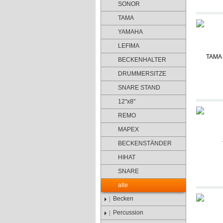
SONOR
TAMA
YAMAHA
LEFIMA
BECKENHALTER
DRUMMERSITZE
SNARE STAND
12"x8"
REMO
MAPEX
BECKENSTÄNDER
HIHAT
SNARE
alle
Becken
Percussion