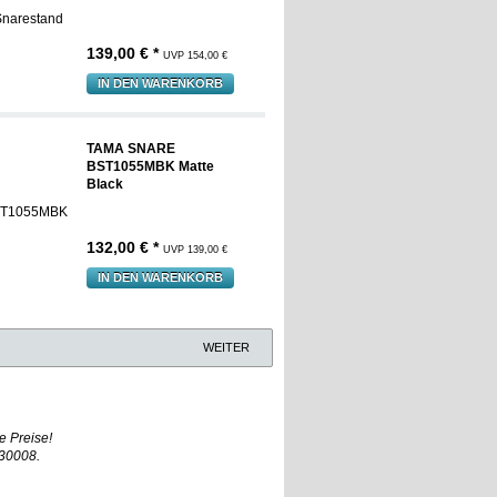
139,00 € *
UVP 154,00 €
IN DEN WARENKORB
TAMA SNARE
BST1055MBK Matte
Black
132,00 € *
UVP 139,00 €
IN DEN WARENKORB
WEITER
e Preise!
930008.