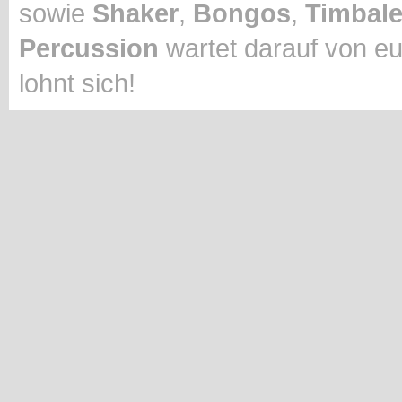
sowie
Shaker
,
Bongos
,
Timbal
Percussion
wartet darauf von eu
lohnt sich!