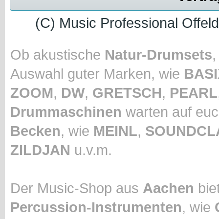
(C) Music Professional Offel
Ob akustische
Natur-Drumsets
Auswahl guter Marken, wie
BASI
ZOOM
,
DW
,
GRETSCH
,
PEARL
Drummaschinen
warten auf euc
Becken
, wie
MEINL
,
SOUNDCL
ZILDJAN
u.v.m.
Der Music-Shop aus
Aachen
biet
Percussion-Instrumenten
, wie