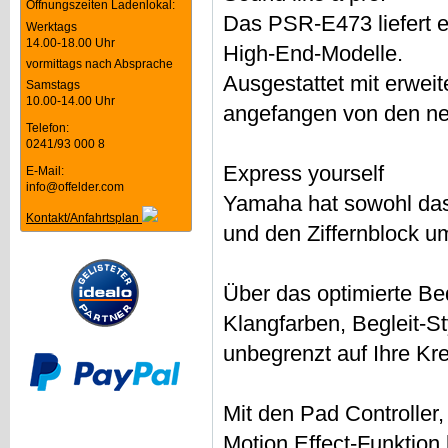
Öffnungszeiten Ladenlokal:
Das PSR-E473 liefert e
Werktags
14.00-18.00 Uhr
High-End-Modelle.
vormittags nach Absprache
Ausgestattet mit erweit
Samstags
10.00-14.00 Uhr
angefangen von den neu
Telefon:
0241/93 000 8
Express yourself
E-Mail:
info@offelder.com
Yamaha hat sowohl das
Kontakt/Anfahrtsplan
und den Ziffernblock um
Über das optimierte Be
Klangfarben, Begleit-St
unbegrenzt auf Ihre Kre
Mit den Pad Controller
Motion Effect-Funktion