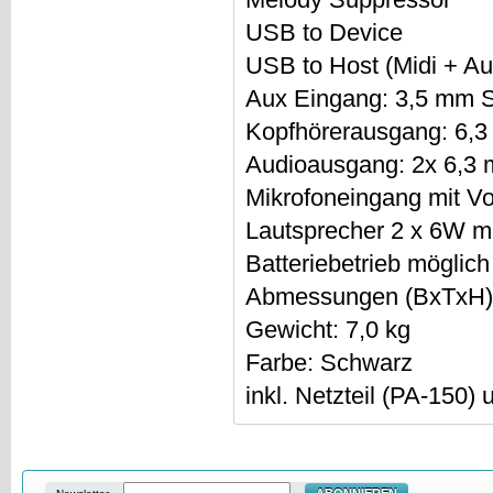
USB to Device
USB to Host (Midi + Au
Aux Eingang: 3,5 mm S
Kopfhörerausgang: 6,3
Audioausgang: 2x 6,3 
Mikrofoneingang mit Vo
Lautsprecher 2 x 6W m
Batteriebetrieb möglich
Abmessungen (BxTxH):
Gewicht: 7,0 kg
Farbe: Schwarz
inkl. Netzteil (PA-150)
ABONNIEREN