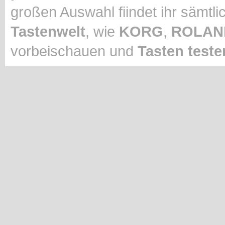
großen Auswahl fiindet ihr sämt
Tastenwelt
, wie
KORG
,
ROLAN
vorbeischauen und
Tasten
teste