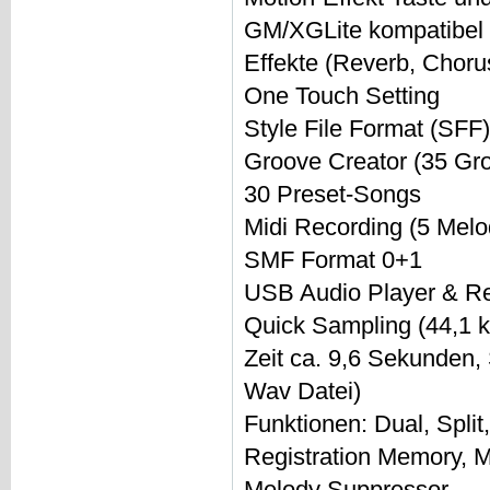
GM/XGLite kompatibel
Effekte (Reverb, Chor
One Touch Setting
Style File Format (SFF
Groove Creator (35 Gro
30 Preset-Songs
Midi Recording (5 Melo
SMF Format 0+1
USB Audio Player & Rec
Quick Sampling (44,1 
Zeit ca. 9,6 Sekunden,
Wav Datei)
Funktionen: Dual, Split
Registration Memory, M
Melody Suppressor