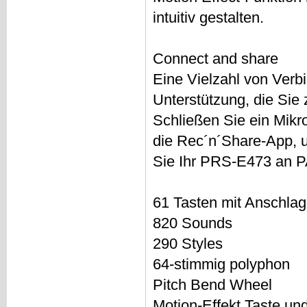
intuitiv gestalten.
Connect and share
Eine Vielzahl von Verb
Unterstützung, die Sie
Schließen Sie ein Mikr
die Rec´n´Share-App, u
Sie Ihr PRS-E473 an P
61 Tasten mit Anschla
820 Sounds
290 Styles
64-stimmig polyphon
Pitch Bend Wheel
Motion-Effekt Taste un