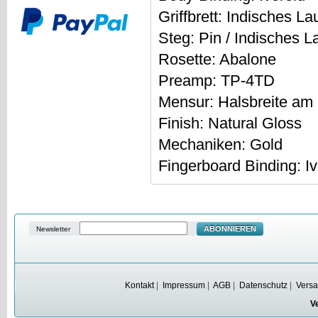
Griffbrett: Indisches L
Steg: Pin / Indisches L
Rosette: Abalone
Preamp: TP-4TD
Mensur: Halsbreite am
Finish: Natural Gloss
Mechaniken: Gold
Fingerboard Binding: Iv
ABONNIEREN
Newsletter
Kontakt
|
Impressum
|
AGB
|
Datenschutz
|
Versa
V