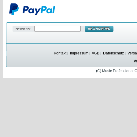
ABONNIEREN
Newsletter
Kontakt
|
Impressum
|
AGB
|
Datenschutz
|
Versa
V
(C) Music Professional 