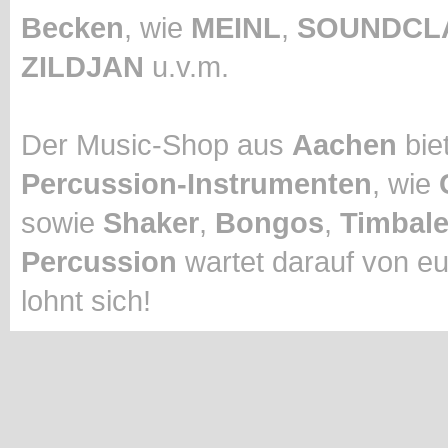
Becken
, wie
MEINL
,
SOUNDCL
ZILDJAN
u.v.m.
Der Music-Shop aus
Aachen
biet
Percussion-Instrumenten
, wie
sowie
Shaker
,
Bongos
,
Timbal
Percussion
wartet darauf von eu
lohnt sich!