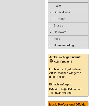
alle
Drum Mikros
E-Drums
Snares
Hardware
Felle
Homerecording
Artikel nicht gefunden?
Kein Problem!
Für hier nicht gefundene
Artikel machen wir gerne
gute Preise!
Einfach anfragen:
E-Mail:
info@offelder.com
Tel.: 0241/930008
Music Professional Offelder