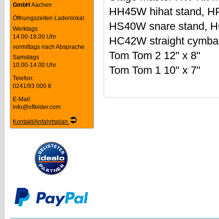
GmbH
Aachen
HH45W hihat stand, HP
Öffnungszeiten Ladenlokal:
HS40W snare stand, 
Werktags
14.00-18.00 Uhr
HC42W straight cymbal
vormittags nach Absprache
Tom Tom 2 12" x 8"
Samstags
10.00-14.00 Uhr
Tom Tom 1 10" x 7"
Telefon:
0241/93 000 8
E-Mail:
info@offelder.com
Kontakt/Anfahrtsplan