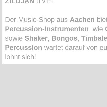
ZILDJAN
u.v.m.
Der Music-Shop aus
Aachen
biet
Percussion-Instrumenten
, wie
sowie
Shaker
,
Bongos
,
Timbal
Percussion
wartet darauf von eu
lohnt sich!