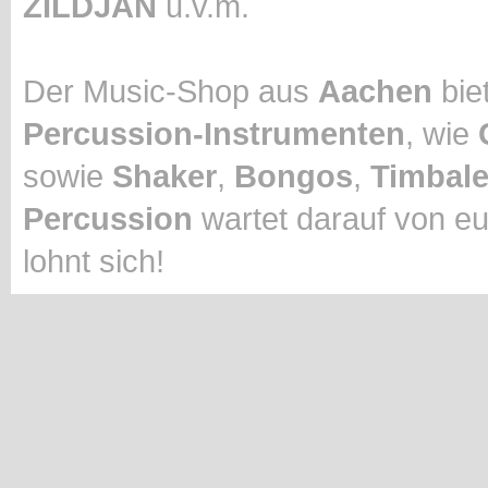
ZILDJAN
u.v.m.
Der Music-Shop aus
Aachen
biet
Percussion-Instrumenten
, wie
sowie
Shaker
,
Bongos
,
Timbal
Percussion
wartet darauf von eu
lohnt sich!