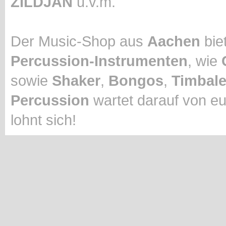
ZILDJAN
u.v.m.
Der Music-Shop aus
Aachen
biet
Percussion-Instrumenten
, wie
sowie
Shaker
,
Bongos
,
Timbal
Percussion
wartet darauf von eu
lohnt sich!