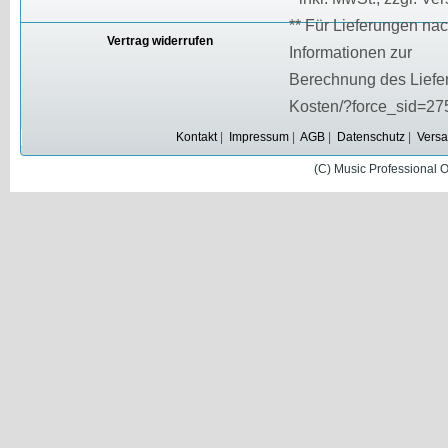
** Für Lieferungen nac
Vertrag widerrufen
Informationen zur
Berechnung des Liefert
Kosten/?force_sid=2
Kontakt
|
Impressum
|
AGB
|
Datenschutz
|
Versa
(C) Music Professional 